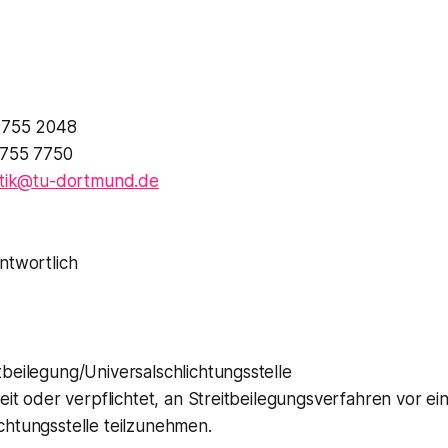
1 755 2048
 755 7750
atik@tu-dortmund.de
ntwortlich
beilegung/Universalschlichtungsstelle
reit oder verpflichtet, an Streitbeilegungsverfahren vor ei
chtungsstelle teilzunehmen.