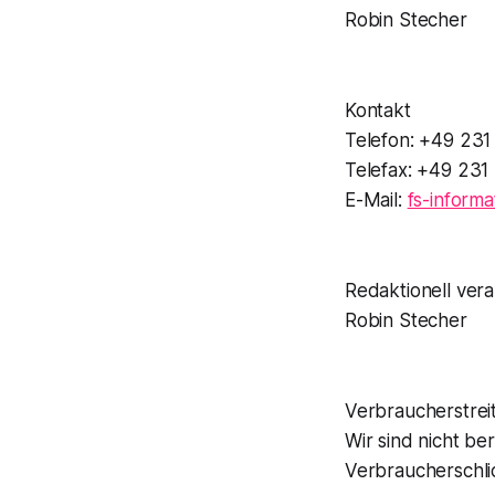
Robin Stecher
Kontakt
Telefon: +49 23
Telefax: +49 231
E-Mail:
fs-inform
Redaktionell vera
Robin Stecher
Verbraucherstreit
Wir sind nicht be
Verbraucherschli